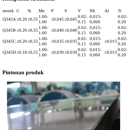
merek
C
Si
Mn
P
S
V
Nb
Al
Ti
1.00-
0.02-
0,015-
0.02-
Q345A
≤0.20
≤0,55
≤0,045
≤0,045
1.60
0.15
0,060
0.20
1.00-
0.02-
0,015-
0.02-
Q345B
≤0.20
≤0,55
≤0,040
≤0,040
1.60
0.15
0,060
0.20
1.00-
0.02-
0,015-
0.02-
Q345C
≤0.20
≤0,55
≤0,035
≤0,035
≥0,015
1.60
0.15
0,060
0.20
1.00-
0.02-
0,015-
0.02-
Q345D
≤0.18
≤0,55
≤0,030
≤0,030
≥0,015
1.60
0.15
0,060
0.20
Pintonan produk