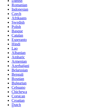
Danish
Romanian
Indonesian
Czech
Afrikaans
Swedish
Polish
Basque
Catalan
Esperanto
Hindi
Lao
Albanian
Amharic
Armenian
Azerbaijani
Belarusian
Bengali
Bosnian
Bulgarian
Cebuano
Chichewa
Corsican
Croatian
Dutch