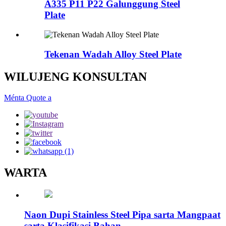
A335 P11 P22 Galunggung Steel
Plate
Tekenan Wadah Alloy Steel Plate
WILUJENG KONSULTAN
Ménta Quote a
WARTA
Naon Dupi Stainless Steel Pipa sarta Mangpaat
sarta Klasifikasi Bahan