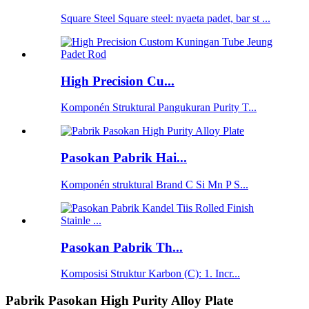
Square Steel Square steel: nyaeta padet, bar st ...
High Precision Cu...
Komponén Struktural Pangukuran Purity T...
Pasokan Pabrik Hai...
Komponén struktural Brand C Si Mn P S...
Pasokan Pabrik Th...
Komposisi Struktur Karbon (C): 1. Incr...
Pabrik Pasokan High Purity Alloy Plate