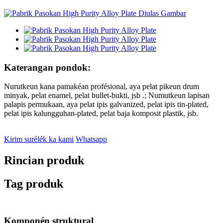
Katerangan pondok:
Nurutkeun kana pamakéan profésional, aya pelat pikeun drum
minyak, pelat enamel, pelat bullet-bukti, jsb .; Numutkeun lapisan
palapis permukaan, aya pelat ipis galvanized, pelat ipis tin-plated,
pelat ipis kalungguhan-plated, pelat baja komposit plastik, jsb.
Kirim surélék ka kami
Whatsapp
Rincian produk
Tag produk
Komponén struktural