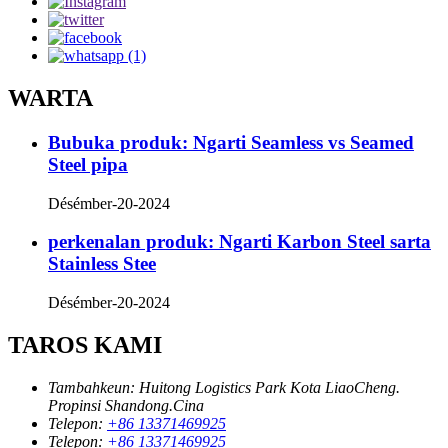
WARTA
Bubuka produk: Ngarti Seamless vs Seamed
Steel pipa
Désémber-20-2024
perkenalan produk: Ngarti Karbon Steel sarta
Stainless Stee
Désémber-20-2024
TAROS KAMI
Tambahkeun:
Huitong Logistics Park Kota LiaoCheng.
Propinsi Shandong.Cina
Telepon:
+86 13371469925
Telepon:
+86 13371469925