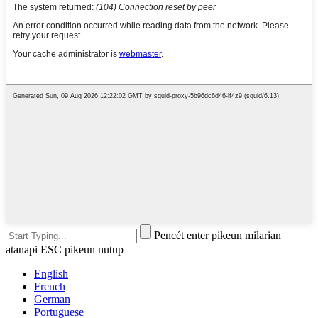
Pencét enter pikeun milarian
atanapi ESC pikeun nutup
English
French
German
Portuguese