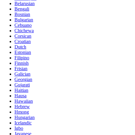
Belarusian
Bengali
Bosnian
Bulgarian
Cebuano
Chichewa
Corsican
Croatian
Dutch
Estonian
Filipino
Finnish
Frisian
Galician
Georgian
Gujarati
Haitian
Hausa
Hawaiian
Hebrew
Hmong
Hungarian
Icelandic
Igbo
Javanese