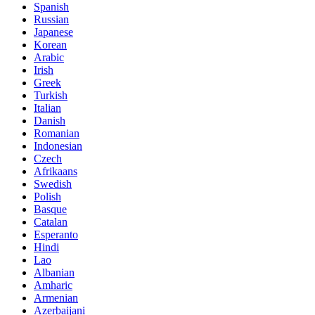
Spanish
Russian
Japanese
Korean
Arabic
Irish
Greek
Turkish
Italian
Danish
Romanian
Indonesian
Czech
Afrikaans
Swedish
Polish
Basque
Catalan
Esperanto
Hindi
Lao
Albanian
Amharic
Armenian
Azerbaijani