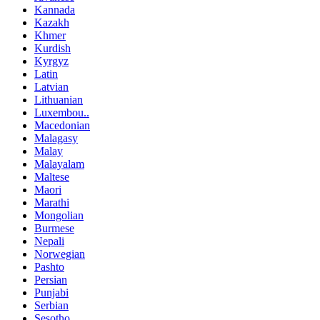
Kannada
Kazakh
Khmer
Kurdish
Kyrgyz
Latin
Latvian
Lithuanian
Luxembou..
Macedonian
Malagasy
Malay
Malayalam
Maltese
Maori
Marathi
Mongolian
Burmese
Nepali
Norwegian
Pashto
Persian
Punjabi
Serbian
Sesotho